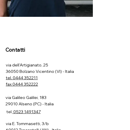
Contatti
via dell'Artigianato, 25
36050 Bolzano Vicentino (VI) - Italia
tel.
0444 352211
fax 0444 352222
via Galileo Galilei, 183
29010 Alseno (PC) - Italia
tel.
0523 1491347
via E. Tommasetti, 3/b