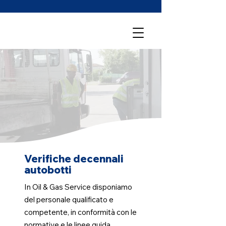
Verifiche decennali
autobotti
In Oil & Gas Service disponiamo
del personale qualificato e
competente, in conformità con le
normative e le linee guida